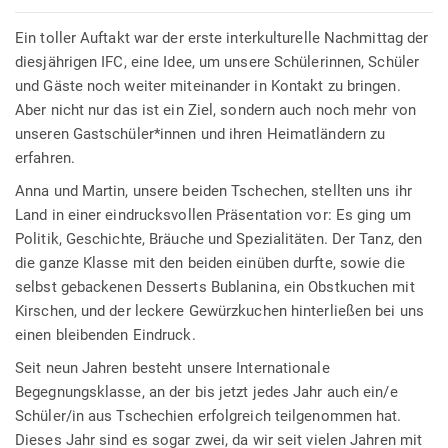
Ein toller Auftakt war der erste interkulturelle Nachmittag der
diesjährigen IFC, eine Idee, um unsere Schülerinnen, Schüler
und Gäste noch weiter miteinander in Kontakt zu bringen.
Aber nicht nur das ist ein Ziel, sondern auch noch mehr von
unseren Gastschüler*innen und ihren Heimatländern zu
erfahren.
Anna und Martin, unsere beiden Tschechen, stellten uns ihr
Land in einer eindrucksvollen Präsentation vor: Es ging um
Politik, Geschichte, Bräuche und Spezialitäten. Der Tanz, den
die ganze Klasse mit den beiden einüben durfte, sowie die
selbst gebackenen Desserts Bublanina, ein Obstkuchen mit
Kirschen, und der leckere Gewürzkuchen hinterließen bei uns
einen bleibenden Eindruck.
Seit neun Jahren besteht unsere Internationale
Begegnungsklasse, an der bis jetzt jedes Jahr auch ein/e
Schüler/in aus Tschechien erfolgreich teilgenommen hat.
Dieses Jahr sind es sogar zwei, da wir seit vielen Jahren mit