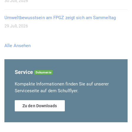
30 Juli, 2026
Umweltbewusstsein am FPGZ zeigt sich am Sammeltag
29 Juli, 2026
Alle Ansehen
Service
Dokumente
Kompakte Informationen finden Sie auf unserer
Serviceseite auf dem Schulflyer.
Zu den Downloads