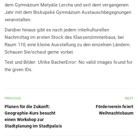
dem Gymnázium Matyáše Lercha und seit dem vergangenen
Jahr mit dem Biskupské Gymnázium Austauschbegegnungen
veranstalten.
Darüber hinaus gibt es nach jedem interkulturellen
Nachmittag im ersten Stock des Klassenzimmerbaus, bei
Raum 110, eine kleine Ausstellung zu den einzelnen Ländern.
Schauen Sie/schaut gerne vorbei.
Text und Bilder: Ulrike BacherError: No valid images found for
the given IDs.
PREVIOUS
NEXT
Planen für die Zukunft:
Förderverein feiert
Geographie-Kurs besucht
Weihnachtsbaum
einen Workshop zur
Stadtplanung im Stadtpalais