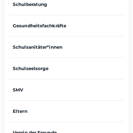
Schulberatung
Gesundheitsfachkräfte
Schulsanitäter*innen
Schulseelsorge
SMV
Eltern
Verein der Freunde