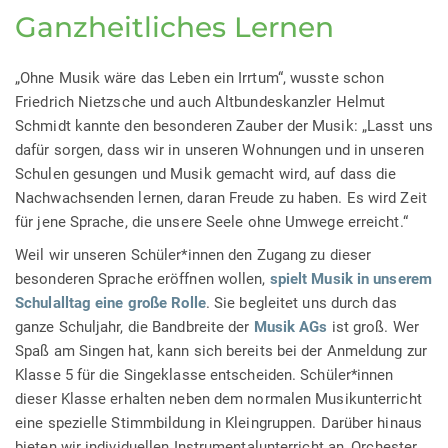
Ganzheitliches Lernen
„Ohne Musik wäre das Leben ein Irrtum“, wusste schon
Friedrich Nietzsche und auch Altbundeskanzler Helmut
Schmidt kannte den besonderen Zauber der Musik: „Lasst uns
dafür sorgen, dass wir in unseren Wohnungen und in unseren
Schulen gesungen und Musik gemacht wird, auf dass die
Nachwachsenden lernen, daran Freude zu haben. Es wird Zeit
für jene Sprache, die unsere Seele ohne Umwege erreicht.“
Weil wir unseren Schüler*innen den Zugang zu dieser
besonderen Sprache eröffnen wollen,
spielt Musik in unserem
Schulalltag eine große Rolle
. Sie begleitet uns durch das
ganze Schuljahr, die Bandbreite der
Musik AGs
ist groß. Wer
Spaß am Singen hat, kann sich bereits bei der Anmeldung zur
Klasse 5 für die Singeklasse entscheiden. Schüler*innen
dieser Klasse erhalten neben dem normalen Musikunterricht
eine spezielle Stimmbildung in Kleingruppen. Darüber hinaus
bieten wir individuellen Instrumentalunterricht an, Orchester,