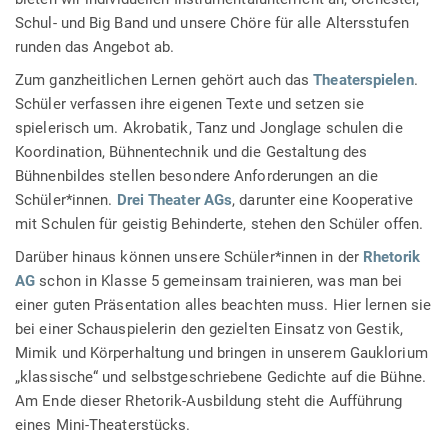
Schul- und Big Band und unsere Chöre für alle Altersstufen
runden das Angebot ab.
Zum ganzheitlichen Lernen gehört auch das
Theaterspielen
.
Schüler verfassen ihre eigenen Texte und setzen sie
spielerisch um. Akrobatik, Tanz und Jonglage schulen die
Koordination, Bühnentechnik und die Gestaltung des
Bühnenbildes stellen besondere Anforderungen an die
Schüler*innen.
Drei Theater AGs
, darunter eine Kooperative
mit Schulen für geistig Behinderte, stehen den Schüler offen.
Darüber hinaus können unsere Schüler*innen in der
Rhetorik
AG
schon in Klasse 5 gemeinsam trainieren, was man bei
einer guten Präsentation alles beachten muss. Hier lernen sie
bei einer Schauspielerin den gezielten Einsatz von Gestik,
Mimik und Körperhaltung und bringen in unserem Gauklorium
„klassische“ und selbstgeschriebene Gedichte auf die Bühne.
Am Ende dieser Rhetorik-Ausbildung steht die Aufführung
eines Mini-Theaterstücks.