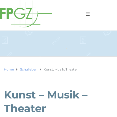
Home
Schulleben
Kunst, Musik, Theater
Kunst – Musik –
Theater