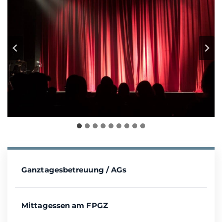
Ganztagesbetreuung / AGs
Mittagessen am FPGZ