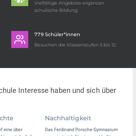
Vielfältige Angebote ergänzen
schulische Bildung.
779 Schüler*innen
Besuchen die Klassenstufen 5 bis 12.
Schule Interesse haben und sich über
chte
Nachhaltigkeit
f eine über
Das Ferdinand Porsche Gymnasium