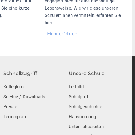
hte zurück. Auf
engagiert sich für eine nachhaltige
 Sie eine kurze
Lebensweise. Wie wir diese unseren
.
Schüler*innen vermitteln, erfahren Sie
hier.
Mehr erfahren
Schnellzugriff
Unsere Schule
Kollegium
Leitbild
Service / Downloads
Schulprofil
Presse
Schulgeschichte
Terminplan
Hausordnung
Unterrichtszeiten