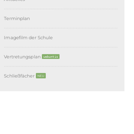
Terminplan
Imagefilm der Schule
Vertretungsplan
webuntis
Schließfächer
NEU