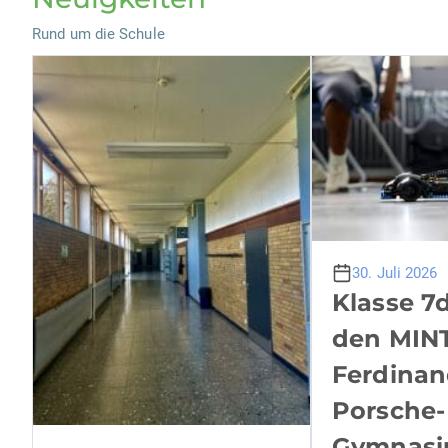
Rund um die Schule
30. Juli 2026
Klasse 7
den MIN
Ferdinan
Porsche-
Gymnas