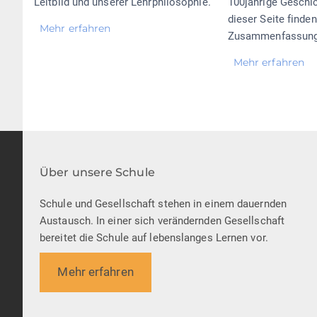
Leitbild und unserer Lehrphilosophie.
100jährige Geschic
dieser Seite finden
Mehr erfahren
Zusammenfassung
Mehr erfahren
Über unsere Schule
Schule und Gesellschaft stehen in einem dauernden
Austausch. In einer sich verändernden Gesellschaft
bereitet die Schule auf lebenslanges Lernen vor.
Mehr erfahren