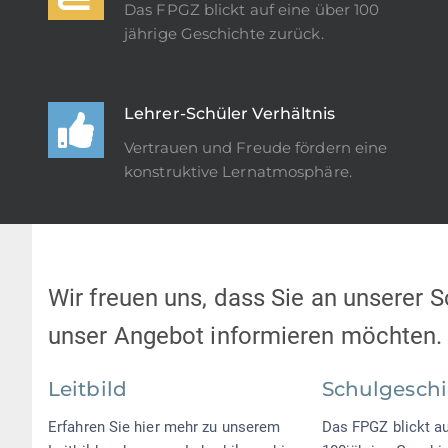
Das FPGZ blickt auf eine über 100
jährige Geschichte zurück.
Lehrer-Schüler Verhältnis
Vertrauen und Freude fördern eine
konstruktive Lernatmosphäre.
Wir freuen uns, dass Sie an unserer 
unser Angebot informieren möchten.
Leitbild
Schulgeschi
Erfahren Sie hier mehr zu unserem
Das FPGZ blickt au