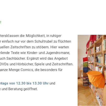
f
tersklassen die Möglichkeit, in ruhiger
r einfach nur vor dem Schultrubel zu flüchten
ellen Zeitschriften zu stöbern. Hier warten
ählende Texte wie Kinder- und Jugendromane,
auch Sachbücher. Ergänzt wird das Angebot
e DVDs und Hörbücher, Spiele und Zeitschriften.
 ganze Menge Comics, die besonders für
tags von 12.30 bis 13.30 Uhr
und
 und Beratung geöffnet.