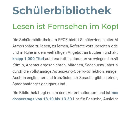
Schülerbibliothek
Lesen ist Fernsehen im Kop
Die Schülerbibliothek am FPGZ bietet Schüler*innen aller Al
Atmosphäre zu lesen, zu lernen, Referate vorzubereiten ode
und in Ruhe in dem vielfältigen Angebot an Büchern und aktu
knapp 1.000 Titel
auf Leseratten, darunter vorwiegend erz
Krimis, Abenteuergeschichten, Märchen, Sagen usw., aber 
durch die vollständige Asterix-und-Obelix-Kollektion, einig
Auch in englischer und französischer Sprache gibt es eine
Sprachanfänger geeignet sind.
Die Bibliothek liegt neben dem Aufenthaltsraum und ist
mon
donnerstags von 13.10 bis 13.30
Uhr für Besuche, Ausleihe