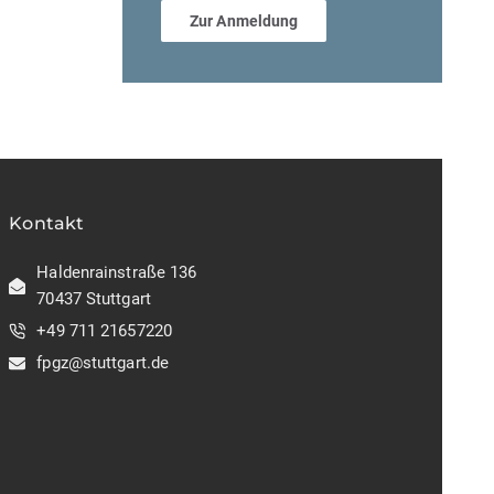
Zur Anmeldung
Kontakt
Haldenrainstraße 136
70437 Stuttgart
+49 711 21657220
fpgz@stuttgart.de