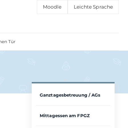
Moodle
Leichte Sprache
nen Tür
Ganztagesbetreuung / AGs
Mittagessen am FPGZ