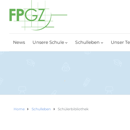
News
Unsere Schule
Schulleben
Unser T
Home
Schulleben
Schülerbibliothek