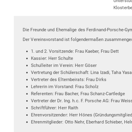
Unterstü
Klosterb
Die Freunde und Ehemalige des Ferdinand-Porsche-Gymna
Der Vereinsvorstand ist folgendermaßen zusammenges
1. und 2. Vorsitzende: Frau Kaeber, Frau Dett
Kassier: Herr Schulte
Schulleiter im Verein: Herr Göser
Vertretung der Schülerschaft: Lina Izadi, Taha Yas
Vertreter des Elternbeirats: Frau Dirks
Lehrerin im Vorstand: Frau Scholz
Referenten: Frau Bacher, Frau Schanz-Cartledge
Vertreter der Dr. Ing. h.c. F. Porsche AG: Frau Weis
Schriftführer: Herr Raith
Ehrenvorsitzender: Herr Hönes (Gründungsmitglied
Ehrenmitglieder: Otto Nehr, Eberhard Schieber, Hel