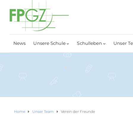
News
Unsere Schule
Schulleben
Unser T
Home
Unser Team
Verein der Freunde