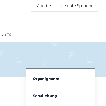
Moodle
Leichte Sprache
nen Tür
Organigramm
Schulleitung