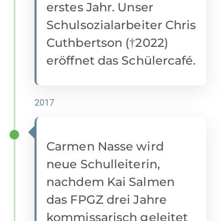
erstes Jahr. Unser
Schulsozialarbeiter Chris
Cuthbertson (†2022)
eröffnet das Schülercafé.
2017
Carmen Nasse wird
neue Schulleiterin,
nachdem Kai Salmen
das FPGZ drei Jahre
kommissarisch geleitet