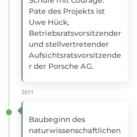
Schule mit Courage.
Pate des Projekts ist
Uwe Hück,
Betriebsratsvorsitzender
und stellvertretender
Aufsichtsratsvorsitzende
r der Porsche AG.
2011
Baubeginn des
naturwissenschaftlichen