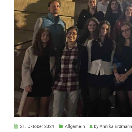
21. Oktober 2024
Allgemein
by
Annika Erdman