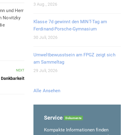
3 Aug., 2026
ann und Herr
n Novitzky
Klasse 7d gewinnt den MINT-Tag am
die
Ferdinand-Porsche-Gymnasium
30 Juli, 2026
Umweltbewusstsein am FPGZ zeigt sich
am Sammeltag
29 Juli, 2026
NEXT
 Dankbarkeit
Alle Ansehen
Service
Dokumente
Kompakte Informationen finden