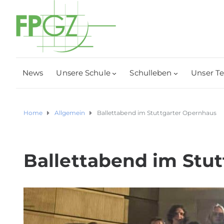
News
Unsere Schule
Schulleben
Unser T
Home
Allgemein
Ballettabend im Stuttgarter Opernhaus
Ballettabend im Stu