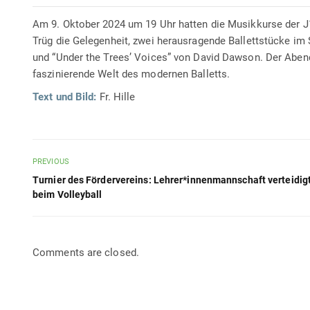
Am 9. Oktober 2024 um 19 Uhr hatten die Musikkurse der J1
Trüg die Gelegenheit, zwei herausragende Ballettstücke im
und “Under the Trees’ Voices” von David Dawson. Der Abend 
faszinierende Welt des modernen Balletts.
Text und Bild:
Fr. Hille
PREVIOUS
Turnier des Fördervereins: Lehrer*innenmannschaft verteidigt
beim Volleyball
Comments are closed.