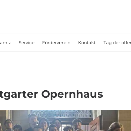
eam
Service
Förderverein
Kontakt
Tag der offe
ttgarter Opernhaus