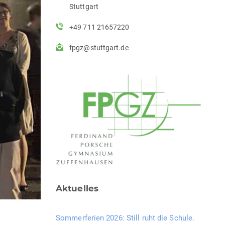
Stuttgart
+49 711 21657220
fpgz@stuttgart.de
Aktuelles
Sommerferien 2026: Still ruht die Schule.