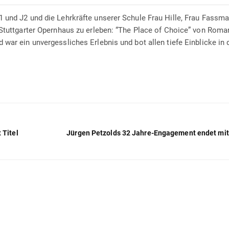
 und J2 und die Lehrkräfte unserer Schule Frau Hille, Frau Fassm
 Stuttgarter Opernhaus zu erleben: “The Place of Choice” von Roma
war ein unvergessliches Erlebnis und bot allen tiefe Einblicke in 
 Titel
Jürgen Petzolds 32 Jahre-Engagement endet mit