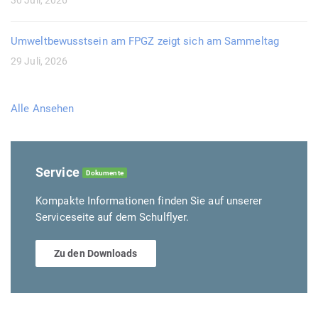
Umweltbewusstsein am FPGZ zeigt sich am Sammeltag
29 Juli, 2026
Alle Ansehen
Service
Dokumente
Kompakte Informationen finden Sie auf unserer
Serviceseite auf dem Schulflyer.
Zu den Downloads