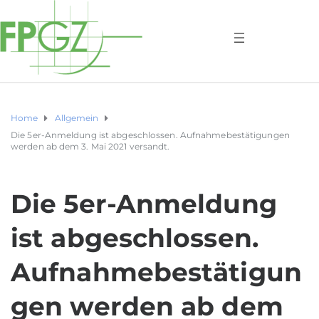
Home
Allgemein
Die 5er-Anmeldung ist abgeschlossen. Aufnahmebestätigungen
werden ab dem 3. Mai 2021 versandt.
Die 5er-Anmeldung
ist abgeschlossen.
Aufnahmebestätigun
gen werden ab dem