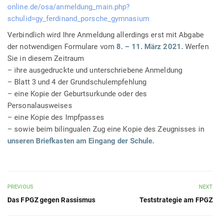
online.de/osa/anmeldung_main.php?
schulid=gy_ferdinand_porsche_gymnasium
Verbindlich wird Ihre Anmeldung allerdings erst mit Abgabe
der notwendigen Formulare vom
8. – 11. März 2021.
Werfen
Sie in diesem Zeitraum
– ihre ausgedruckte und unterschriebene Anmeldung
– Blatt 3 und 4 der Grundschulempfehlung
– eine Kopie der Geburtsurkunde oder des
Personalausweises
– eine Kopie des Impfpasses
– sowie beim bilingualen Zug eine Kopie des Zeugnisses in
unseren Briefkasten am Eingang der Schule.
PREVIOUS
NEXT
Das FPGZ gegen Rassismus
Teststrategie am FPGZ