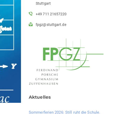
Stuttgart
+49 711 21657220
fpgz@stuttgart.de
Aktuelles
Sommerferien 2026: Still ruht die Schule.