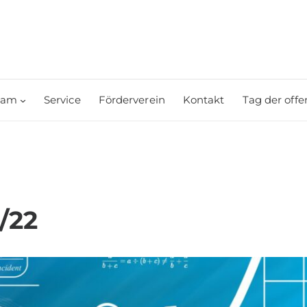
eam
Service
Förderverein
Kontakt
Tag der offe
/22