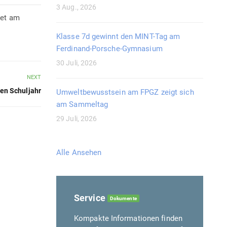
3 Aug., 2026
det am
Klasse 7d gewinnt den MINT-Tag am
Ferdinand-Porsche-Gymnasium
30 Juli, 2026
NEXT
uen Schuljahr
Umweltbewusstsein am FPGZ zeigt sich
am Sammeltag
29 Juli, 2026
Alle Ansehen
Service
Dokumente
Kompakte Informationen finden