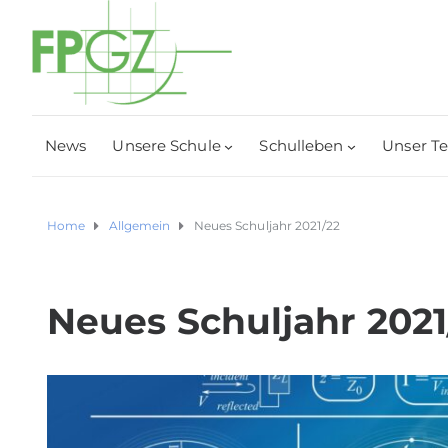
News
Unsere Schule
Schulleben
Unser T
Home
Allgemein
Neues Schuljahr 2021/22
Neues Schuljahr 2021