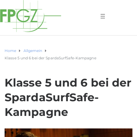
Home
Allgemein
Klasse 5 und 6 bei der SpardaSurfSafe-Kampagne
Klasse 5 und 6 bei der
SpardaSurfSafe-
Kampagne