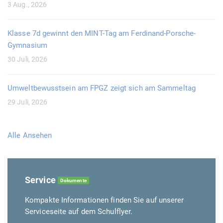
3 Aug., 2026
Klasse 7d gewinnt den MINT-Tag am Ferdinand-Porsche-
Gymnasium
30 Juli, 2026
Umweltbewusstsein am FPGZ zeigt sich am Sammeltag
29 Juli, 2026
Alle Ansehen
Service
Dokumente
Kompakte Informationen finden Sie auf unserer
Serviceseite auf dem Schulflyer.