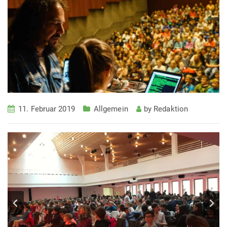
11. Februar 2019
Allgemein
by
Redaktion