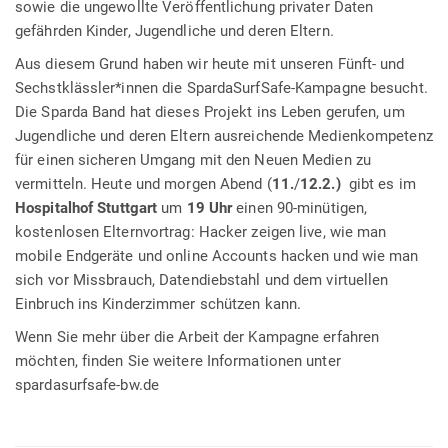
sowie die ungewollte Veröffentlichung privater Daten
gefährden Kinder, Jugendliche und deren Eltern.
Aus diesem Grund haben wir heute mit unseren Fünft- und
Sechstklässler*innen die SpardaSurfSafe-Kampagne besucht.
Die Sparda Band hat dieses Projekt ins Leben gerufen, um
Jugendliche und deren Eltern ausreichende Medienkompetenz
für einen sicheren Umgang mit den Neuen Medien zu
vermitteln. Heute und morgen Abend (
11.
/
12.2.)
gibt es im
Hospitalhof
Stuttgart
um
19
Uhr
einen 90-minütigen,
kostenlosen Elternvortrag: Hacker zeigen live, wie man
mobile Endgeräte und online Accounts hacken und wie man
sich vor Missbrauch, Datendiebstahl und dem virtuellen
Einbruch ins Kinderzimmer schützen kann.
Wenn Sie mehr über die Arbeit der Kampagne erfahren
möchten, finden Sie weitere Informationen unter
spardasurfsafe-bw.de