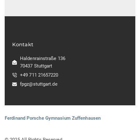
Kontakt
Haldenrainstraße 136
70437 Stuttgart
+49 711 21657220
fpgz@stuttgart.de
Ferdinand Porsche Gymnasium Zuffenhausen
© 2025 All Rights Reserved