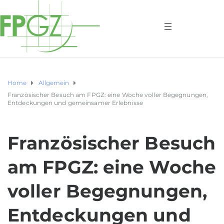
Home
Allgemein
Französischer Besuch am FPGZ: eine Woche voller Begegnungen,
Entdeckungen und gemeinsamer Erlebnisse
Französischer Besuch
am FPGZ: eine Woche
voller Begegnungen,
Entdeckungen und