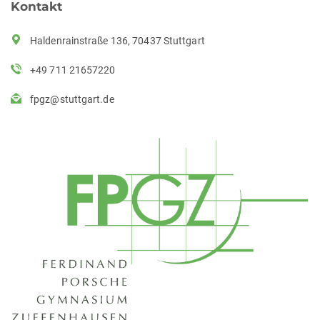
Kontakt
Haldenrainstraße 136, 70437 Stuttgart
+49 711 21657220
fpgz@stuttgart.de