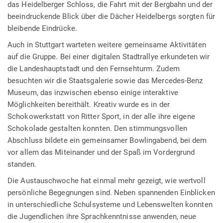
das Heidelberger Schloss, die Fahrt mit der Bergbahn und der
beeindruckende Blick über die Dächer Heidelbergs sorgten für
bleibende Eindrücke.
Auch in Stuttgart warteten weitere gemeinsame Aktivitäten
auf die Gruppe. Bei einer digitalen Stadtrallye erkundeten wir
die Landeshauptstadt und den Fernsehturm. Zudem
besuchten wir die Staatsgalerie sowie das Mercedes-Benz
Museum, das inzwischen ebenso einige interaktive
Möglichkeiten bereithält. Kreativ wurde es in der
Schokowerkstatt von Ritter Sport, in der alle ihre eigene
Schokolade gestalten konnten. Den stimmungsvollen
Abschluss bildete ein gemeinsamer Bowlingabend, bei dem
vor allem das Miteinander und der Spaß im Vordergrund
standen.
Die Austauschwoche hat einmal mehr gezeigt, wie wertvoll
persönliche Begegnungen sind. Neben spannenden Einblicken
in unterschiedliche Schulsysteme und Lebenswelten konnten
die Jugendlichen ihre Sprachkenntnisse anwenden, neue