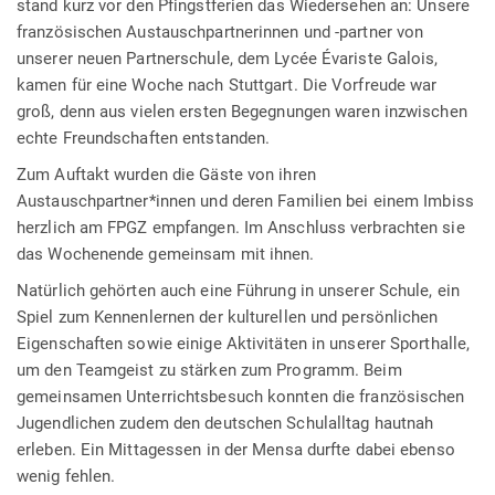
stand kurz vor den Pfingstferien das Wiedersehen an: Unsere
französischen Austauschpartnerinnen und -partner von
unserer neuen Partnerschule, dem Lycée Évariste Galois,
kamen für eine Woche nach Stuttgart. Die Vorfreude war
groß, denn aus vielen ersten Begegnungen waren inzwischen
echte Freundschaften entstanden.
Zum Auftakt wurden die Gäste von ihren
Austauschpartner*innen und deren Familien bei einem Imbiss
herzlich am FPGZ empfangen. Im Anschluss verbrachten sie
das Wochenende gemeinsam mit ihnen.
Natürlich gehörten auch eine Führung in unserer Schule, ein
Spiel zum Kennenlernen der kulturellen und persönlichen
Eigenschaften sowie einige Aktivitäten in unserer Sporthalle,
um den Teamgeist zu stärken zum Programm. Beim
gemeinsamen Unterrichtsbesuch konnten die französischen
Jugendlichen zudem den deutschen Schulalltag hautnah
erleben. Ein Mittagessen in der Mensa durfte dabei ebenso
wenig fehlen.