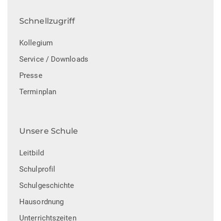
n
Schnellzugriff
Kollegium
Service / Downloads
Presse
Terminplan
Unsere Schule
Leitbild
Schulprofil
Schulgeschichte
Hausordnung
Unterrichtszeiten