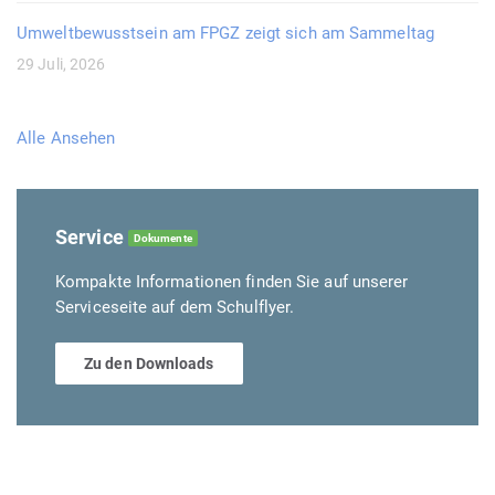
Umweltbewusstsein am FPGZ zeigt sich am Sammeltag
29 Juli, 2026
Alle Ansehen
Service
Dokumente
Kompakte Informationen finden Sie auf unserer
Serviceseite auf dem Schulflyer.
Zu den Downloads