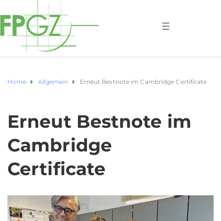
Home
Allgemein
Erneut Bestnote im Cambridge Certificate
Erneut Bestnote im
Cambridge
Certificate