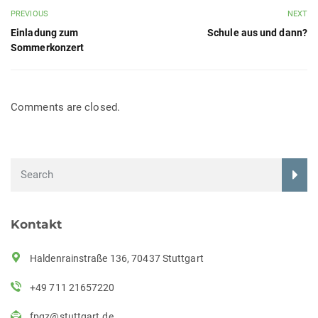
PREVIOUS
NEXT
Einladung zum
Schule aus und dann?
Sommerkonzert
Comments are closed.
Kontakt
Haldenrainstraße 136, 70437 Stuttgart
+49 711 21657220
fpgz@stuttgart.de