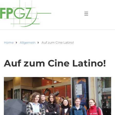
Home
Allgemein
Auf zum Cine Latino!
Auf zum Cine Latino!