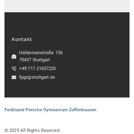
Kontakt
Haldenrainstraße 136
70437 Stuttgart
+49 711 21657220
fpgz@stuttgart.de
Ferdinand Porsche Gymnasium Zuffenhausen
© 2025 All Rights Reserved