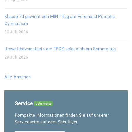
Klasse 7d gewinnt den MINT-Tag am Ferdinand-Porsche-
Gymnasium
30 Juli, 2026
Umweltbewusstsein am FPGZ zeigt sich am Sammeltag
29 Juli, 2026
Alle Ansehen
Service
Dokumente
Kompakte Informationen finden Sie auf unserer
Serviceseite auf dem Schulflyer.