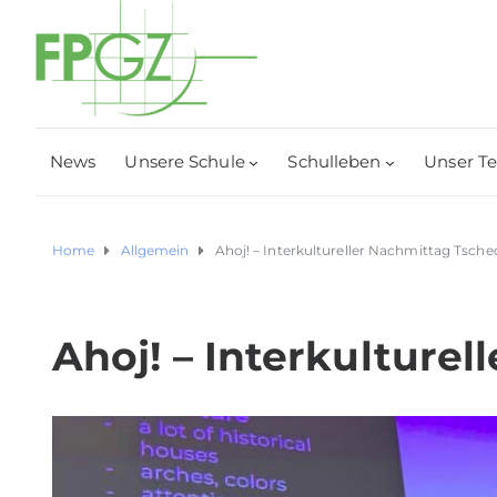
News
Unsere Schule
Schulleben
Unser T
Home
Allgemein
Ahoj! – Interkultureller Nachmittag Tsche
Ahoj! – Interkulture