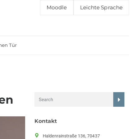
Moodle
Leichte Sprache
nen Tür
ien
Kontakt
Haldenrainstraße 136, 70437