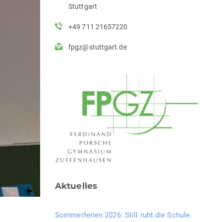
Stuttgart
+49 711 21657220
fpgz@stuttgart.de
Aktuelles
Sommerferien 2026: Still ruht die Schule.