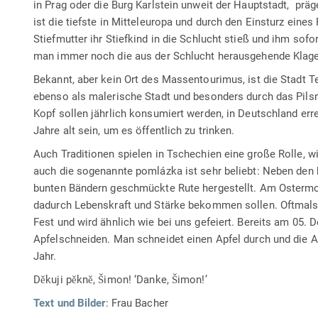
in Prag oder die Burg Karlstein unweit der Hauptstadt, pr
ist die tiefste in Mitteleuropa und durch den Einsturz ein
Stiefmutter ihr Stiefkind in die Schlucht stieß und ihm so
man immer noch die aus der Schlucht herausgehende Klage
Bekannt, aber kein Ort des Massentourimus, ist die Stadt Te
ebenso als malerische Stadt und besonders durch das Pilsne
Kopf sollen jährlich konsumiert werden, in Deutschland er
Jahre alt sein, um es öffentlich zu trinken.
Auch Traditionen spielen in Tschechien eine große Rolle, w
auch die sogenannte pomlázka ist sehr beliebt: Neben den
bunten Bändern geschmückte Rute hergestellt. Am Ostermo
dadurch Lebenskraft und Stärke bekommen sollen. Oftmals 
Fest und wird ähnlich wie bei uns gefeiert. Bereits am 05
Apfelschneiden. Man schneidet einen Apfel durch und die An
Jahr.
Děkuji pěkně, Šimon! ‘Danke, Šimon!’
Text und Bilder
: Frau Bacher