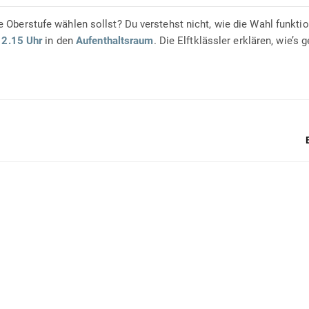
e Oberstufe wählen sollst? Du verstehst nicht, wie die Wahl funktio
12.15 Uhr
in den
Aufenthaltsraum
. Die Elftklässler erklären, wie’s g