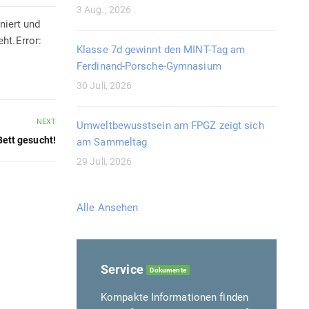
3 Aug., 2026
niert und
eht.Error:
Klasse 7d gewinnt den MINT-Tag am
Ferdinand-Porsche-Gymnasium
30 Juli, 2026
NEXT
Umweltbewusstsein am FPGZ zeigt sich
Bett gesucht!
am Sammeltag
29 Juli, 2026
Alle Ansehen
Service
Dokumente
Kompakte Informationen finden