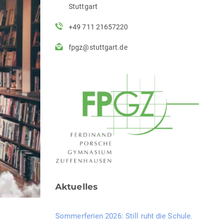
Stuttgart
+49 711 21657220
fpgz@stuttgart.de
Aktuelles
Sommerferien 2026: Still ruht die Schule.