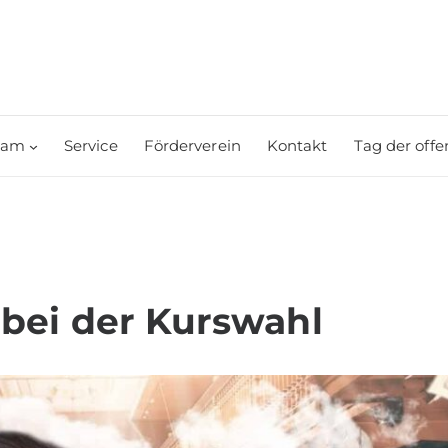
eam
Service
Förderverein
Kontakt
Tag der offe
 bei der Kurswahl