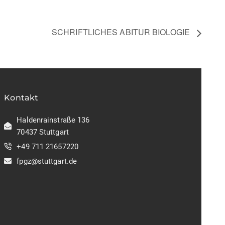
SCHRIFTLICHES ABITUR BIOLOGIE
Kontakt
Haldenrainstraße 136
70437 Stuttgart
+49 711 21657220
fpgz@stuttgart.de