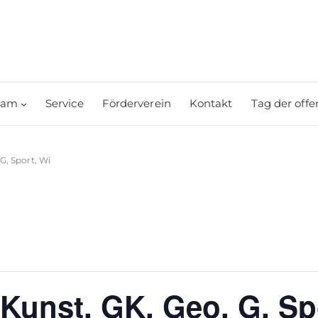
eam
Service
Förderverein
Kontakt
Tag der offe
 G, Sport, Wi
 Kunst, GK, Geo, G, Sp