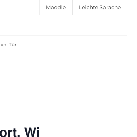
Moodle
Leichte Sprache
nen Tür
ort, Wi