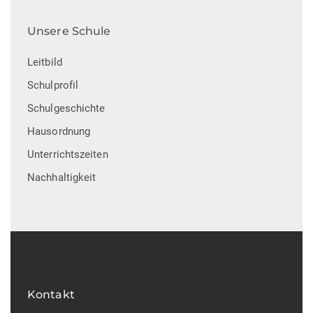
Unsere Schule
Leitbild
Schulprofil
Schulgeschichte
Hausordnung
Unterrichtszeiten
Nachhaltigkeit
Kontakt