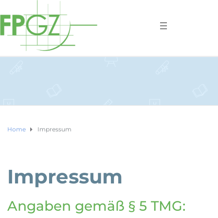
Home
Impressum
Impressum
Angaben gemäß § 5 TMG: