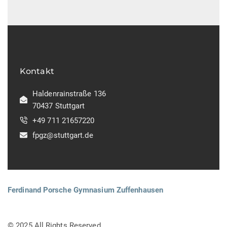
Kontakt
Haldenrainstraße 136
70437 Stuttgart
+49 711 21657220
fpgz@stuttgart.de
Ferdinand Porsche Gymnasium Zuffenhausen
© 2025 All Rights Reserved