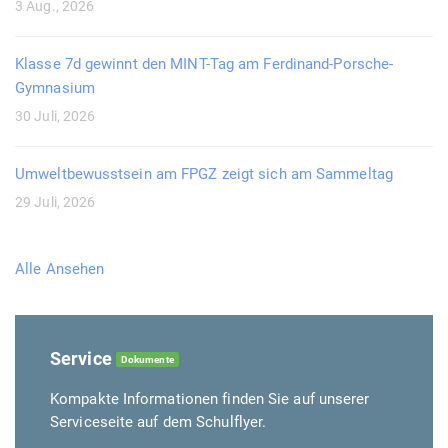
3 Aug., 2026
Klasse 7d gewinnt den MINT-Tag am Ferdinand-Porsche-
Gymnasium
30 Juli, 2026
Umweltbewusstsein am FPGZ zeigt sich am Sammeltag
29 Juli, 2026
Alle Ansehen
Service
Dokumente
Kompakte Informationen finden Sie auf unserer
Serviceseite auf dem Schulflyer.