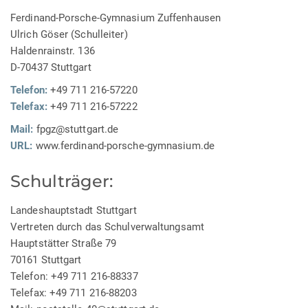
Ferdinand-Porsche-Gymnasium Zuffenhausen
Ulrich Göser (Schulleiter)
Haldenrainstr. 136
D-70437 Stuttgart
Telefon:
+49 711 216-57220
Telefax:
+49 711 216-57222
Mail:
fpgz@stuttgart.de
URL:
www.ferdinand-porsche-gymnasium.de
Schulträger:
Landeshauptstadt Stuttgart
Vertreten durch das Schulverwaltungsamt
Hauptstätter Straße 79
70161 Stuttgart
Telefon: +49 711 216-88337
Telefax: +49 711 216-88203